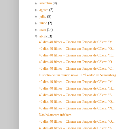
►
setembro
(9)
►
agosto
(2)
►
julho
(9)
►
junho
(2)
►
maio
(14)
▼
abril
(33)
40 dias 40 filmes – Cinema em Tempos de Cólera: “M...
40 dias 40 filmes – Cinema em Tempos de Cólera: “O...
40 dias 40 filmes – Cinema em Tempos de Cólera: “P...
40 dias 40 filmes – Cinema em Tempos de Cólera: “O...
40 dias 40 filmes – Cinema em Tempos de Cólera: “C...
O sonho de um mundo novo. O “Êxodo” de Schoenberg ...
40 dias 40 filmes – Cinema em Tempos de Cólera: “M...
40 dias 40 filmes – Cinema em Tempos de Cólera: “H...
40 dias 40 filmes – Cinema em Tempos de Cólera: “A...
40 dias 40 filmes – Cinema em Tempos de Cólera: “Q...
40 dias 40 filmes – Cinema em Tempos de Cólera: “N...
Não há amores infelizes
40 dias 40 filmes – Cinema em Tempos de Cólera: “O...
40 dias 40 filmes – Cinema em Tempos de Cólera: “A...