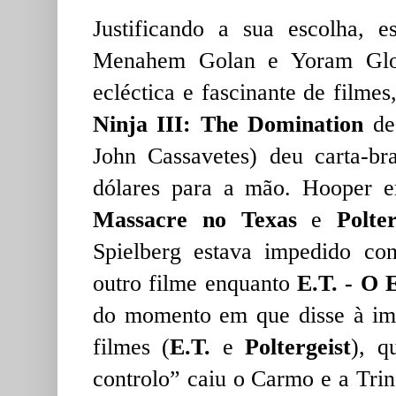
Justificando a sua escolha,
Menahem Golan e Yoram Glob
ecléctica e fascinante de filme
Ninja III: The Domination
de
John Cassavetes) deu carta-b
dólares para a mão. Hooper e
Massacre no Texas
e
Polter
Spielberg estava impedido con
outro filme enquanto
E.T. - O 
do momento em que disse à imp
filmes (
E.T.
e
Poltergeist
), q
controlo” caiu o Carmo e a Trin