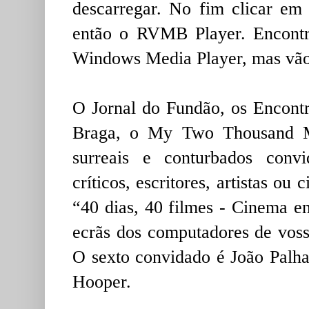
descarregar. No fim clicar em
então o RVMB Player. Encont
Windows Media Player, mas vão t
O Jornal do Fundão, os Encontr
Braga, o My Two Thousand M
surreais e conturbados convi
críticos, escritores, artistas ou
“40 dias, 40 filmes - Cinema e
ecrãs dos computadores de voss
O sexto convidado é João Palh
Hooper.