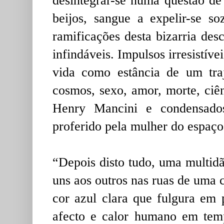
desintegrar-se numa questão de
beijos, sangue a expelir-se 
ramificações desta bizarria de
infindáveis. Impulsos irresistív
vida como estância de um tra
cosmos, sexo, amor, morte, ciê
Henry Mancini e condensado
proferido pela mulher do espaç
“Depois disto tudo, uma multid
uns aos outros nas ruas de uma 
cor azul clara que fulgura em 
afecto e calor humano em temp